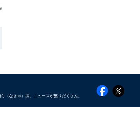
28
知ら（なきゃ）損」ニュースが盛りだくさん。