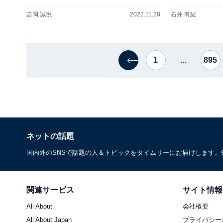
吉岡 誠悦
2022.11.28
石井 有紀
1
...
895
ネットの話題
国内外のSNSで話題の人＆トピックをタイムリーにお届けします
関連サービス
サイト情報
All About
会社概要
All About Japan
プライバシー