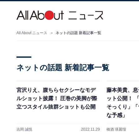
All About ニュース
ネットの話題 新着記事一覧
ネットの話題 新着記事一覧
宮沢りえ、腹ちらセクシーなモデ
藤本美貴、息
ルショット披露！ 圧巻の美脚が際
ット公開！ 
立つスタイル抜群ショットも公開
そっくり」「
な予感」
吉岡 誠悦
2022.11.29
橋酒 瑛麗瑠