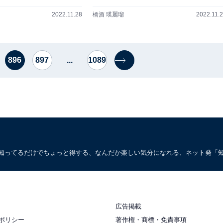
2022.11.28
橋酒 瑛麗瑠
2022.11.
896
897
...
1089
。知ってるだけでちょっと得する、なんだか楽しい気分になれる、ネット発「
広告掲載
ポリシー
著作権・商標・免責事項