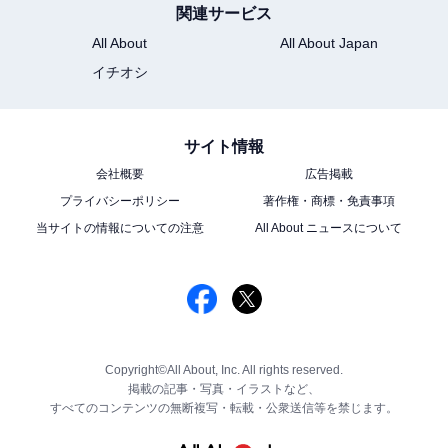
関連サービス
All About
All About Japan
イチオシ
サイト情報
会社概要
広告掲載
プライバシーポリシー
著作権・商標・免責事項
当サイトの情報についての注意
All About ニュースについて
Copyright©All About, Inc. All rights reserved.
掲載の記事・写真・イラストなど、
すべてのコンテンツの無断複写・転載・公衆送信等を禁じます。