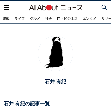
連載
ライフ
グルメ
社会
IT・ビジネス
エンタメ
リサ
石井 有紀
石井 有紀の記事一覧