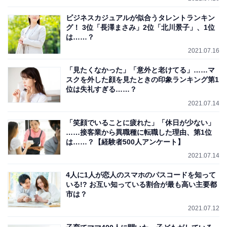
ビジネスカジュアルが似合うタレントランキン
グ！ 3位「長澤まさみ」2位「北川景子」、1位
は……？
2021.07.16
「見たくなかった」「意外と老けてる」……マ
スクを外した顔を見たときの印象ランキング第1
位は失礼すぎる……？
2021.07.14
「笑顔でいることに疲れた」「休日が少ない」
……接客業から異職種に転職した理由、第1位
は……？【経験者500人アンケート】
2021.07.14
4人に1人が恋人のスマホのパスコードを知って
いる!? お互い知っている割合が最も高い主要都
市は？​
2021.07.12