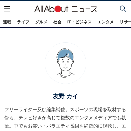
連載
ライフ
グルメ
社会
IT・ビジネス
エンタメ
リサ
友野 カイ
フリーライター及び編集補佐。スポーツの現場を取材する
傍ら、テレビ好きが高じて複数のエンタメメディアでも執
筆。中でもお笑い・バラエティ番組を網羅的に視聴し、エ