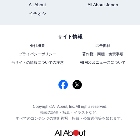
All About
All About Japan
イチオシ
サイト情報
会社概要
広告掲載
プライバシーポリシー
著作権・商標・免責事項
当サイトの情報についての注意
All About ニュースについて
Copyright©All About, Inc. All rights reserved.
掲載の記事・写真・イラストなど、
すべてのコンテンツの無断複写・転載・公衆送信等を禁じます。