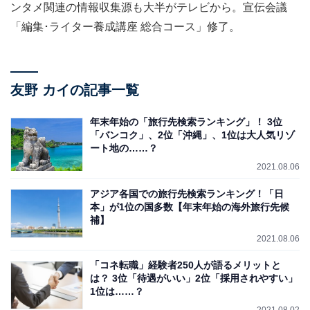
ンタメ関連の情報収集源も大半がテレビから。宣伝会議
「編集･ライター養成講座 総合コース」修了。
友野 カイの記事一覧
年末年始の「旅行先検索ランキング」！ 3位
「バンコク」、2位「沖縄」、1位は大人気リゾ
ート地の……？
2021.08.06
アジア各国での旅行先検索ランキング！「日
本」が1位の国多数【年末年始の海外旅行先候
補】
2021.08.06
「コネ転職」経験者250人が語るメリットと
は？ 3位「待遇がいい」2位「採用されやすい」
1位は……？