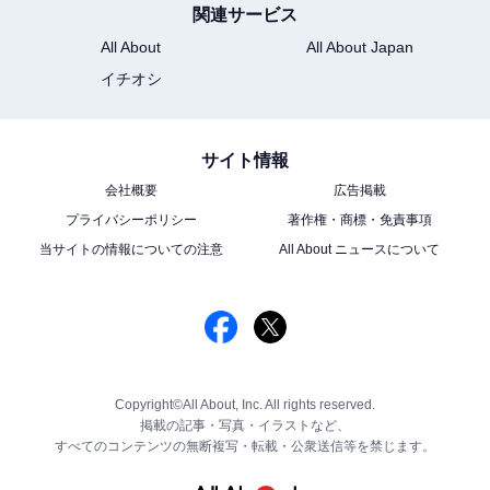
関連サービス
All About
All About Japan
イチオシ
サイト情報
会社概要
広告掲載
プライバシーポリシー
著作権・商標・免責事項
当サイトの情報についての注意
All About ニュースについて
Copyright©All About, Inc. All rights reserved.
掲載の記事・写真・イラストなど、
すべてのコンテンツの無断複写・転載・公衆送信等を禁じます。