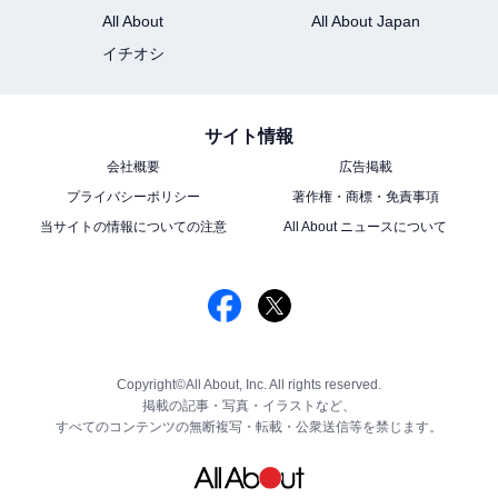
All About
All About Japan
イチオシ
サイト情報
会社概要
広告掲載
プライバシーポリシー
著作権・商標・免責事項
当サイトの情報についての注意
All About ニュースについて
Copyright©All About, Inc. All rights reserved.
掲載の記事・写真・イラストなど、
すべてのコンテンツの無断複写・転載・公衆送信等を禁じます。