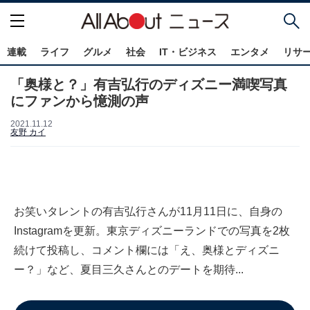
連載
ライフ
グルメ
社会
IT・ビジネス
エンタメ
リサ
「奥様と？」有吉弘行のディズニー満喫写真
にファンから憶測の声
2021.11.12
友野 カイ
お笑いタレントの有吉弘行さんが11月11日に、自身の
Instagramを更新。東京ディズニーランドでの写真を2枚
続けて投稿し、コメント欄には「え、奥様とディズニ
ー？」など、夏目三久さんとのデートを期待...