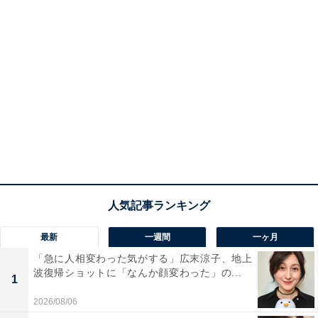
最新
一週間
一ヶ月
「急に人相変わった気がする」広末涼子、地上
波復帰ショットに「なんか顔変わった」の...
1
2026/08/06