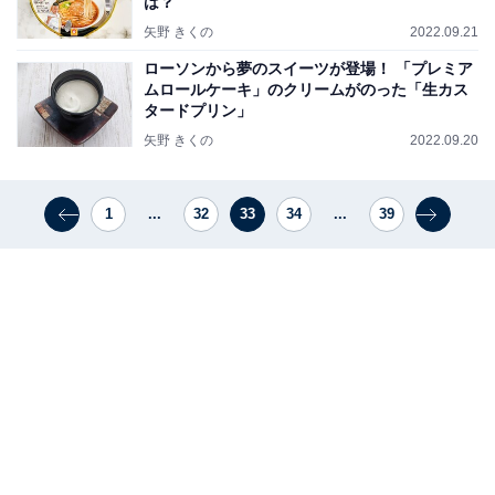
は？
矢野 きくの
2022.09.21
ローソンから夢のスイーツが登場！ 「プレミア
ムロールケーキ」のクリームがのった「生カス
タードプリン」
矢野 きくの
2022.09.20
1
...
32
33
34
...
39