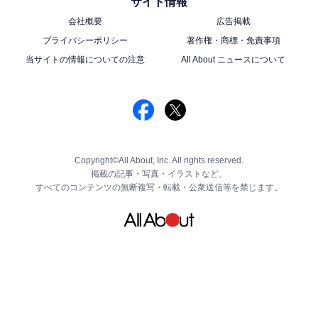
サイト情報
会社概要
広告掲載
プライバシーポリシー
著作権・商標・免責事項
当サイトの情報についての注意
All About ニュースについて
Copyright©All About, Inc. All rights reserved.
掲載の記事・写真・イラストなど、
すべてのコンテンツの無断複写・転載・公衆送信等を禁じます。