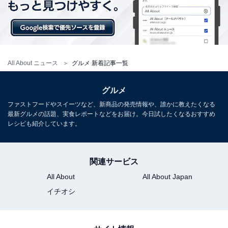
All About ニュース
グルメ 新着記事一覧
グルメ
ファストフードやスイーツなど、新商品の発売情報や、誰かに教えたくなる
最新グルメの話題、実食レポートなどをお届け。今日試したくなるおすすめ
レシピも紹介しています。
関連サービス
All About
All About Japan
イチオシ