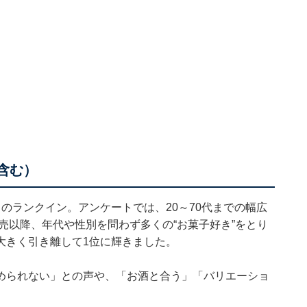
含む）
のランクイン。アンケートでは、20～70代までの幅広
発売以降、年代や性別を問わず多くの“お菓子好き”をとり
大きく引き離して1位に輝きました。
められない」との声や、「お酒と合う」「バリエーショ