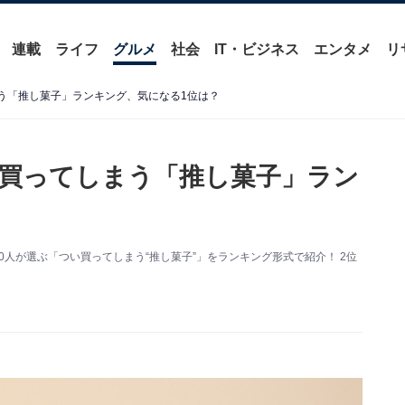
連載
ライフ
グルメ
社会
IT・ビジネス
エンタメ
リ
まう「推し菓子」ランキング、気になる1位は？
い買ってしまう「推し菓子」ラン
0人が選ぶ「つい買ってしまう“推し菓子”」をランキング形式で紹介！ 2位