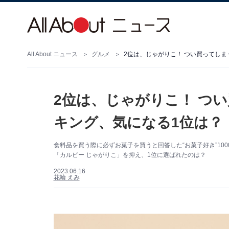
All About ニュース
グルメ
2位は、じゃがりこ！ つい買ってし
2位は、じゃがりこ！ つ
キング、気になる1位は？
食料品を買う際に必ずお菓子を買うと回答した“お菓子好き”100
「カルビー じゃがりこ」を抑え、1位に選ばれたのは？
2023.06.16
花輪 えみ