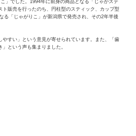
こ」でした。1994年に前身の商品となる「じゃがステ
スト販売を行ったのち、円柱型のスティック、カップ型
となる「じゃがりこ」が新潟県で発売され、その2年半後
しやすい」という意見が寄せられています。また、「歯
き」という声も集まりました。