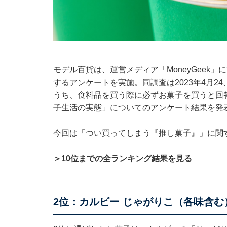
モデル百貨は、運営メディア「MoneyGeek」
するアンケートを実施。同調査は2023年4月2
うち、食料品を買う際に必ずお菓子を買うと回答
子生活の実態」についてのアンケート結果を発
今回は「つい買ってしまう『推し菓子』」に関
＞10位までの全ランキング結果を見る
2位：カルビー じゃがりこ（各味含む