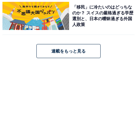
「移民」に冷たいのはどっちな
のか？ スイスの厳格過ぎる学歴
選別と、日本の曖昧過ぎる外国
人政策
連載をもっと見る
「大豆のお肉 生姜焼き」は75g入りで298円
豆腐バーは昼食など軽めに食べたいときに向くのに対
し、がっつり食べたい気分のときにおすすめなのが「大
豆のお肉 生姜焼き」です。大豆で作ったお肉をしょうゆ