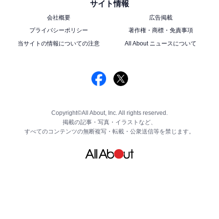
サイト情報
会社概要
広告掲載
プライバシーポリシー
著作権・商標・免責事項
当サイトの情報についての注意
All About ニュースについて
Copyright©All About, Inc. All rights reserved.
掲載の記事・写真・イラストなど、
すべてのコンテンツの無断複写・転載・公衆送信等を禁じます。