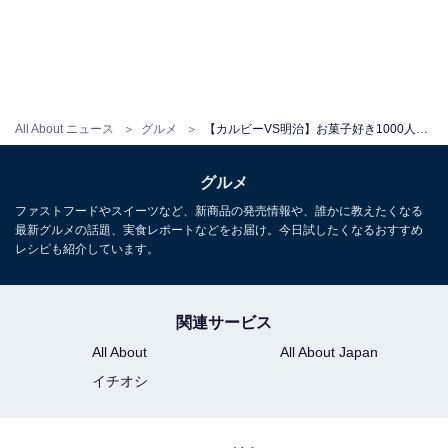
All About ニュース
グルメ
【カルビーVS明治】お菓子好き1000人が選んだ「好きなお菓子メーカー」ランキング、1位は？
グルメ
ファストフードやスイーツなど、新商品の発売情報や、誰かに教えたくなる
最新グルメの話題、実食レポートなどをお届け。今日試したくなるおすすめ
レシピも紹介しています。
関連サービス
All About
All About Japan
イチオシ