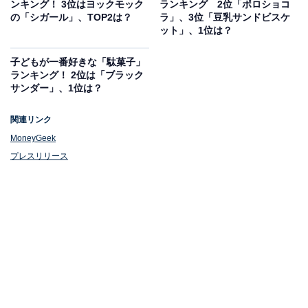
ンキング！ 3位はヨックモック
ランキング 2位「ポロショコ
メーカーといえるでしょう。
の「シガール」、TOP2は？
ラ」、3位「豆乳サンドビスケ
ット」、1位は？
子どもが一番好きな「駄菓子」
ランキング！ 2位は「ブラック
サンダー」、1位は？
関連リンク
MoneyGeek
プレスリリース
1位：カルビー（504票）