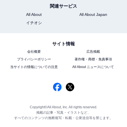
関連サービス
All About
All About Japan
イチオシ
サイト情報
会社概要
広告掲載
プライバシーポリシー
著作権・商標・免責事項
当サイトの情報についての注意
All About ニュースについて
Copyright©All About, Inc. All rights reserved.
掲載の記事・写真・イラストなど、
すべてのコンテンツの無断複写・転載・公衆送信等を禁じます。