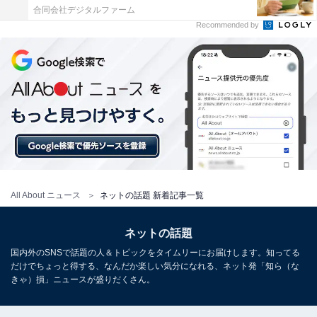
合同会社デジタルファーム
Recommended by
All About ニュース
ネットの話題 新着記事一覧
ネットの話題
国内外のSNSで話題の人＆トピックをタイムリーにお届けします。知ってる
だけでちょっと得する、なんだか楽しい気分になれる、ネット発「知ら（な
きゃ）損」ニュースが盛りだくさん。