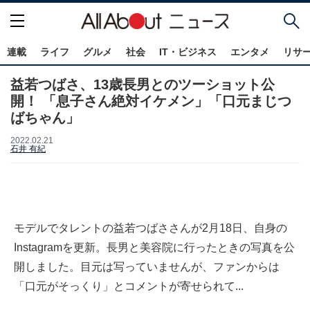
連載
ライフ
グルメ
社会
IT・ビジネス
エンタメ
リサ
益若つばさ、13歳長男とのツーショット公
開！ 「息子さん絶対イケメン」「口元まじつ
ばちゃん」
2022.02.21
石井 有紀
モデルでタレントの益若つばささんが2月18日、自身の
Instagramを更新。長男と美容院に行ったときの写真を公
開しました。目元は写っていませんが、ファンからは
「口元がそっくり」とコメントが寄せられて...