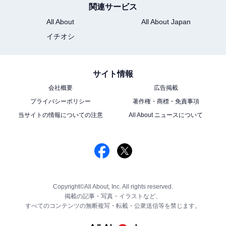
関連サービス
All About
All About Japan
イチオシ
サイト情報
会社概要
広告掲載
プライバシーポリシー
著作権・商標・免責事項
当サイトの情報についての注意
All About ニュースについて
Copyright©All About, Inc. All rights reserved.
掲載の記事・写真・イラストなど、
すべてのコンテンツの無断複写・転載・公衆送信等を禁じます。