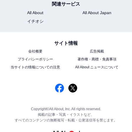
関連サービス
All About
All About Japan
イチオシ
サイト情報
会社概要
広告掲載
プライバシーポリシー
著作権・商標・免責事項
当サイトの情報についての注意
All About ニュースについて
Copyright©All About, Inc. All rights reserved.
掲載の記事・写真・イラストなど、
すべてのコンテンツの無断複写・転載・公衆送信等を禁じます。