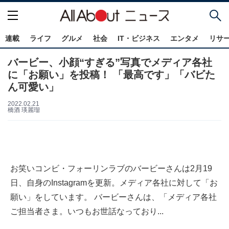
連載
ライフ
グルメ
社会
IT・ビジネス
エンタメ
リサ
バービー、小顔“すぎる”写真でメディア各社
に「お願い」を投稿！ 「最高です」「バビた
ん可愛い」
2022.02.21
橋酒 瑛麗瑠
お笑いコンビ・フォーリンラブのバービーさんは2月19
日、自身のInstagramを更新。メディア各社に対して「お
願い」をしています。 バービーさんは、「メディア各社
ご担当者さま。いつもお世話なっており...