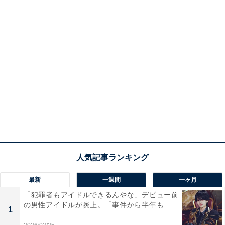
最新
一週間
一ヶ月
「犯罪者もアイドルできるんやな」デビュー前
の男性アイドルが炎上。「事件から半年も...
1