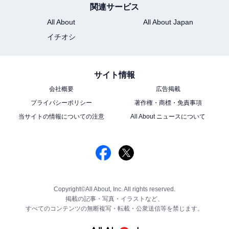
関連サービス
All About
All About Japan
イチオシ
サイト情報
会社概要
広告掲載
プライバシーポリシー
著作権・商標・免責事項
当サイトの情報についての注意
All About ニュースについて
Copyright©All About, Inc. All rights reserved.
掲載の記事・写真・イラストなど、
すべてのコンテンツの無断複写・転載・公衆送信等を禁じます。