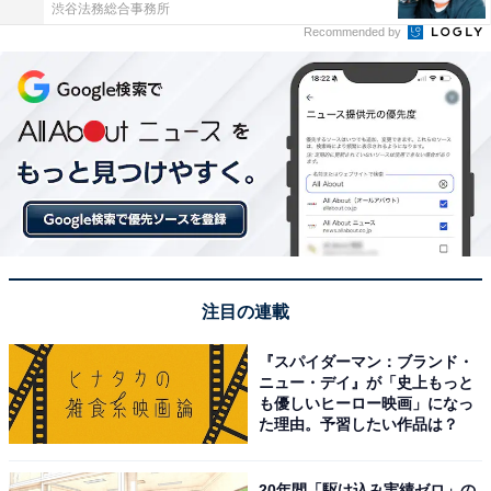
渋谷法務総合事務所
Recommended by
注目の連載
『スパイダーマン：ブランド・
ニュー・デイ』が「史上もっと
も優しいヒーロー映画」になっ
た理由。予習したい作品は？
20年間「駆け込み実績ゼロ」の