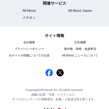
関連サービス
All About
All About Japan
イチオシ
サイト情報
会社概要
広告掲載
プライバシーポリシー
著作権・商標・免責事項
当サイトの情報についての注意
All About ニュースについて
Copyright©All About, Inc. All rights reserved.
掲載の記事・写真・イラストなど、
すべてのコンテンツの無断複写・転載・公衆送信等を禁じます。