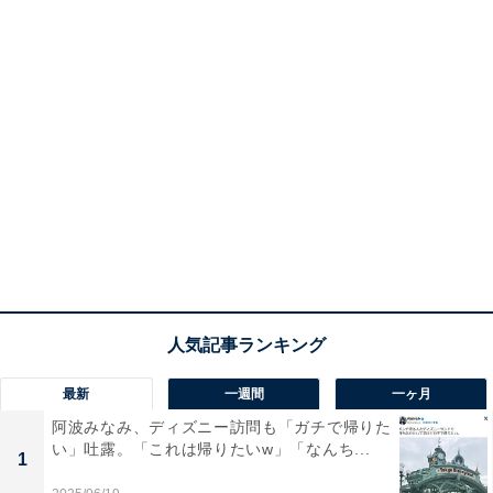
最新
一週間
一ヶ月
阿波みなみ、ディズニー訪問も「ガチで帰りた
い」吐露。「これは帰りたいw」「なんち...
1