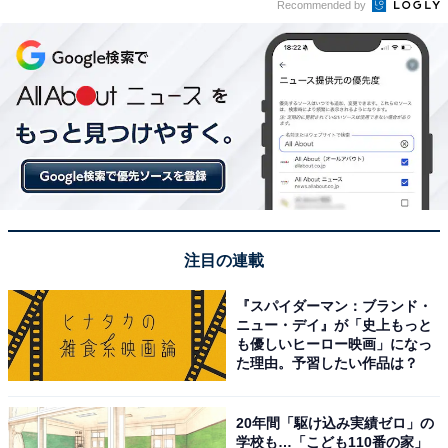
Recommended by
注目の連載
『スパイダーマン：ブランド・
ニュー・デイ』が「史上もっと
も優しいヒーロー映画」になっ
た理由。予習したい作品は？
20年間「駆け込み実績ゼロ」の
学校も…「こども110番の家」