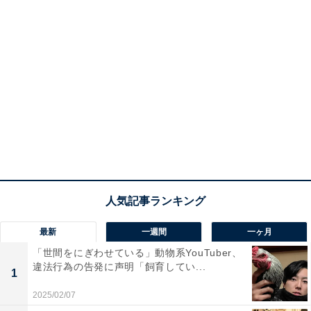
最新
一週間
一ヶ月
「世間をにぎわせている」動物系YouTuber、
違法行為の告発に声明「飼育してい...
1
2025/02/07