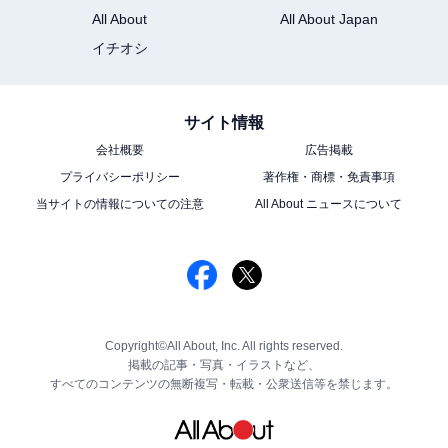
All About
All About Japan
イチオシ
サイト情報
会社概要
広告掲載
プライバシーポリシー
著作権・商標・免責事項
当サイトの情報についての注意
All About ニュースについて
Copyright©All About, Inc. All rights reserved.
掲載の記事・写真・イラストなど、
すべてのコンテンツの無断複写・転載・公衆送信等を禁じます。