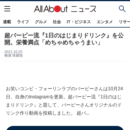
連載
ライフ
グルメ
社会
IT・ビジネス
エンタメ
リサ
超バービー流『1日のはじまりドリンク』を公
開。栄養満点「めちゃめちゃうまい」
2021.10.25
橋酒 瑛麗瑠
お笑いコンビ・フォーリンラブのバービーさんは10月24
日、自身のInstagramを更新。超バービー流『1日のはじ
まりドリンク』と題して、バービーさんオリジナルのド
リンク作り動画を投稿しました。 超バ...