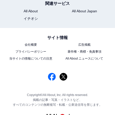
関連サービス
All About
All About Japan
イチオシ
サイト情報
会社概要
広告掲載
プライバシーポリシー
著作権・商標・免責事項
当サイトの情報についての注意
All About ニュースについて
Copyright©All About, Inc. All rights reserved.
掲載の記事・写真・イラストなど、
すべてのコンテンツの無断複写・転載・公衆送信等を禁じます。