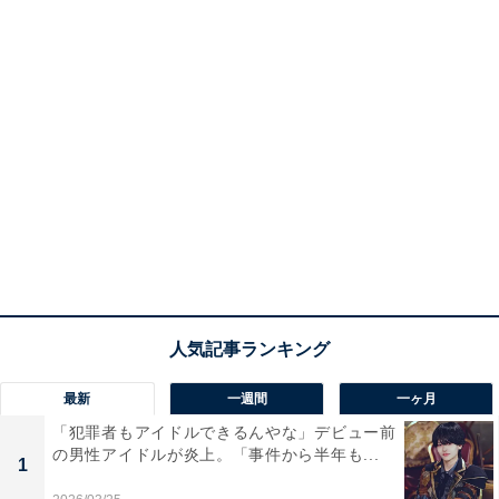
最新
一週間
一ヶ月
「犯罪者もアイドルできるんやな」デビュー前
の男性アイドルが炎上。「事件から半年も...
1