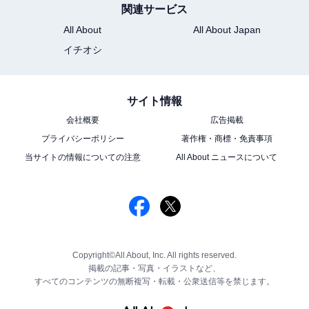
関連サービス
All About
All About Japan
イチオシ
サイト情報
会社概要
広告掲載
プライバシーポリシー
著作権・商標・免責事項
当サイトの情報についての注意
All About ニュースについて
Copyright©All About, Inc. All rights reserved.
掲載の記事・写真・イラストなど、
すべてのコンテンツの無断複写・転載・公衆送信等を禁じます。