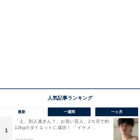
最新
一週間
一ヶ月
「え、別人過ぎん？」お笑い芸人、2カ月で約
12kgのダイエットに成功！ 「イケメ...
1