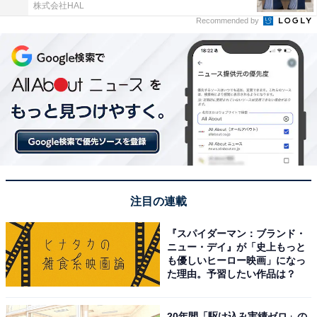
株式会社HAL
Recommended by
注目の連載
『スパイダーマン：ブランド・
ニュー・デイ』が「史上もっと
も優しいヒーロー映画」になっ
た理由。予習したい作品は？
20年間「駆け込み実績ゼロ」の