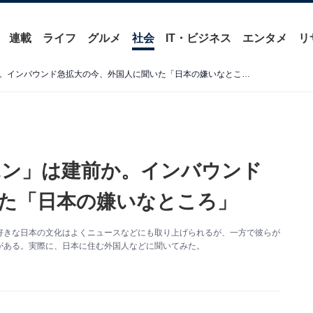
連載
ライフ
グルメ
社会
IT・ビジネス
エンタメ
リ
もはや「素晴らしいニッポン」は建前か。インバウンド急拡大の今、外国人に聞いた「日本の嫌いなところ」
ポン」は建前か。インバウンド
た「日本の嫌いなところ」
好きな日本の文化はよくニュースなどにも取り上げられるが、一方で彼らが
がある。実際に、日本に住む外国人などに聞いてみた。