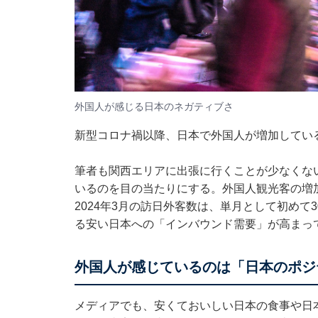
外国人が感じる日本のネガティブさ
新型コロナ禍以降、日本で外国人が増加してい
筆者も関西エリアに出張に行くことが少なくな
いるのを目の当たりにする。外国人観光客の増
2024年3月の訪日外客数は、単月として初めて
る安い日本への「インバウンド需要」が高まっ
外国人が感じているのは「日本のポジ
メディアでも、安くておいしい日本の食事や日