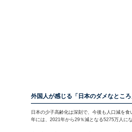
外国人が感じる「日本のダメなとこ
日本の少子高齢化は深刻で、今後も人口減を食い止
年には、2021年から29％減となる5275万