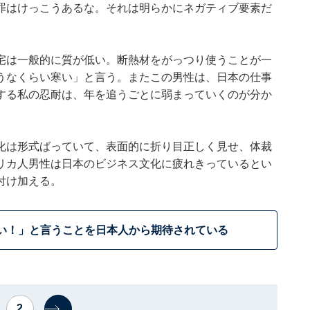
罪はけっこうあるな。それは明らかにネガティブ要素だ
宅は一般的に質が低い。断熱材をがっつり使うことが一
うなくらい寒い」と言う。またこの男性は、日本の仕事
する私の忍耐は、年を追うごとに弱まっていくのが分か
化は形式ばっていて、表面的に折り目正しく見せ、体裁
リカ人男性は日本のビジネス文化に疲れきっているとい
付け加える。
い！」と言うことを日本人から期待されている
2