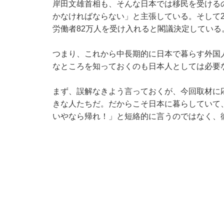
岸田文雄首相も、そんな日本では移民を受ける
かなければならない」と主張している。そして2
労働者82万人を受け入れると閣議決定している
つまり、これから中長期的に日本で暮らす外国
なところを知っておくのも日本人としては必要
まず、誤解なきよう言っておくが、今回取材に
きな人たちだ。だからこそ日本に暮らしていて
いやなら帰れ！」と短絡的に言うのではなく、