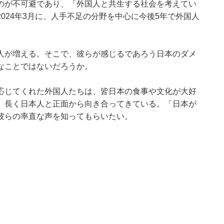
のが不可避であり、「外国人と共生する社会を考えてい
024年3月に、人手不足の分野を中心に今後5年で外国人
。
人が増える。そこで、彼らが感じるであろう日本のダメ
なことではないだろうか。
応じてくれた外国人たちは、皆日本の食事や文化が大好
、長く日本人と正面から向き合ってきている。「日本が
彼らの率直な声を知ってもらいたい。