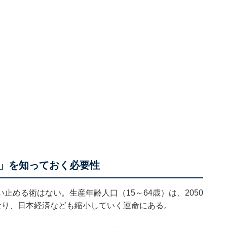
ろ」を知っておく必要性
める術はない。生産年齢人口（15～64歳）は、2050
人になり、日本経済なども縮小していく運命にある。