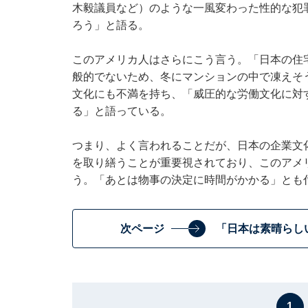
木毅議員など）のような一風変わった性的な犯
ろう」と語る。
このアメリカ人はさらにこう言う。「日本の住
般的でないため、冬にマンションの中で凍えそ
文化にも不満を持ち、「威圧的な労働文化に対
る」と語っている。
つまり、よく言われることだが、日本の企業文
を取り繕うことが重要視されており、このアメ
う。「あとは物事の決定に時間がかかる」とも
次ページ
「日本は素晴らし
1