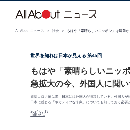
All About ニュース
社会
世界を知れば日本が見える 第45回
もはや「素晴らしいニッ
急拡大の今、外国人に聞い
新型コロナ禍以降、日本には外国人が増加している。外国人が
日本に感じる「ネガティブな印象」についても知っておく必要
2024.05.13
山田 敏弘