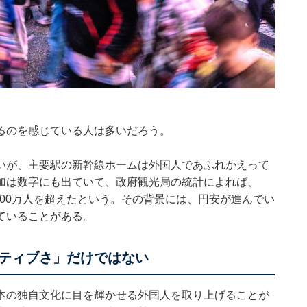
るのを感じている人は多いだろう。
いが、主要駅の新幹線ホームは外国人であふれかえって
加は数字にも出ていて、政府観光局の統計によれば、
300万人を超えたという。その背景には、円安が進んでい
ていることがある。
ティブさ」だけではない
本の独自文化に目を輝かせる外国人を取り上げることが