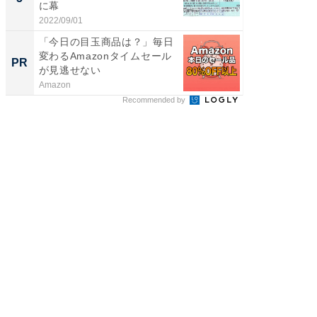
に幕
2022/09/01
「今日の目玉商品は？」毎日
変わるAmazonタイムセール
PR
が見逃せない
Amazon
Recommended by