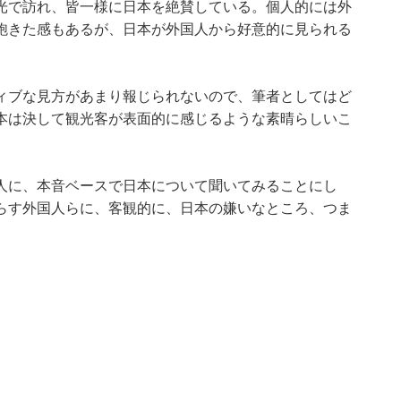
光で訪れ、皆一様に日本を絶賛している。個人的には外
飽きた感もあるが、日本が外国人から好意的に見られる
ィブな見方があまり報じられないので、筆者としてはど
本は決して観光客が表面的に感じるような素晴らしいこ
人に、本音ベースで日本について聞いてみることにし
らす外国人らに、客観的に、日本の嫌いなところ、つま