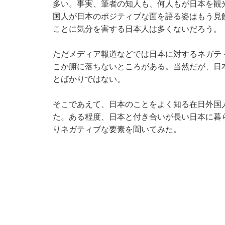
多い。事実、筆者の知人も、何人もが日本を観
国人が日本のポジティブな面を語る姿はもう見
ことに気分を害する日本人は多くないだろう。
ただメディア報道などでは日本に対するネガテ
こか腑に落ちないところがある。当然だが、日
とばかりではない。
そこであえて、日本のことをよく知る在日外国
た。ある程度、日本と付き合いが長い日本に暮
りネガティブな要素を聞いてみた。