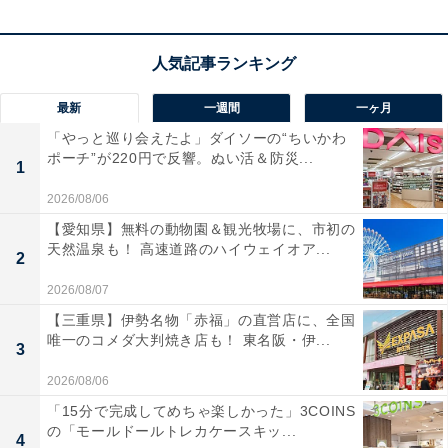
2023年10月、人気料理研究家のリュウジさんがＸ（旧
Twitter）で、友人が連れてきた知らない女性たちとのバ
ーベキューで、女性に全おごりしたことに対して苦言を
呈した。
最新
一週間
一ヶ月
「やっと巡り会えたよ」ダイソーの“ちいかわ
「なんで男ってだけで知らん女子の飯代払わなきゃいけ
ポーチ”が220円で反響。ぬい活＆防災...
1
ないの？『つかこいつら本当に友達か？』って言ったら
2026/08/06
『有名人なのにケチすぎ、今の会話録音したからな、拡
【愛知県】無料の動物園＆観光牧場に、市初の
散してやる』って女子に言われた」と怒り心頭。
天然温泉も！ 高速道路のハイウェイオア...
2
2026/08/07
続けて「俗に言う港区っぽい飲み会に多いけど」と投稿
【三重県】伊勢名物「赤福」の直営店に、全国
したことで、リュウジさんとバーベキューをしたのが港
唯一のコメダ大判焼き店も！ 東名阪・伊...
3
区女子だとSNS上で話題になり、港区女子の非常識な態
度に対する批判の声が多く寄せられた。
2026/08/06
「15分で完成してめちゃ楽しかった」3COINS
の「モールドールトレカケースキッ...
高級すし店VS港区女子
4