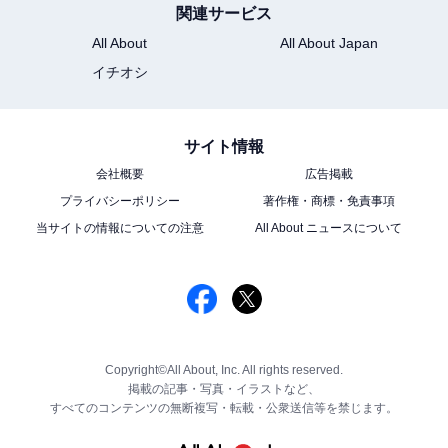
関連サービス
All About
All About Japan
イチオシ
サイト情報
会社概要
広告掲載
プライバシーポリシー
著作権・商標・免責事項
当サイトの情報についての注意
All About ニュースについて
Copyright©All About, Inc. All rights reserved.
掲載の記事・写真・イラストなど、
すべてのコンテンツの無断複写・転載・公衆送信等を禁じます。