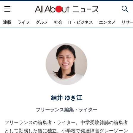
連載
ライフ
グルメ
社会
IT・ビジネス
エンタメ
リサ
結井 ゆき江
フリーランス編集・ライター
フリーランスの編集者・ライター。中学受験雑誌の編集者
として勤務した後に独立。小学校で発達障害グレーゾーン