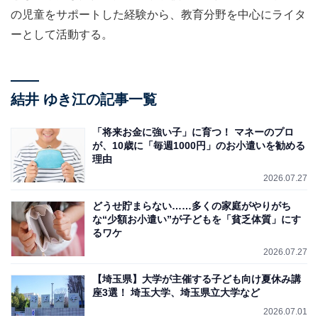
の児童をサポートした経験から、教育分野を中心にライタ
ーとして活動する。
結井 ゆき江の記事一覧
「将来お金に強い子」に育つ！ マネーのプロ
が、10歳に「毎週1000円」のお小遣いを勧める
理由
2026.07.27
どうせ貯まらない……多くの家庭がやりがち
な“少額お小遣い”が子どもを「貧乏体質」にす
るワケ
2026.07.27
【埼玉県】大学が主催する子ども向け夏休み講
座3選！ 埼玉大学、埼玉県立大学など
2026.07.01