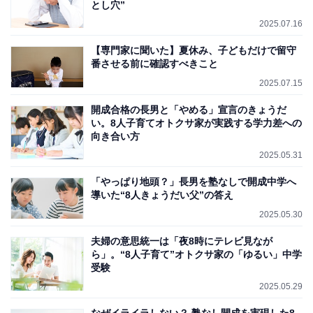
とし穴”
2025.07.16
【専門家に聞いた】夏休み、子どもだけで留守
番させる前に確認すべきこと
2025.07.15
開成合格の長男と「やめる」宣言のきょうだ
い。8人子育てオトクサ家が実践する学力差への
向き合い方
2025.05.31
「やっぱり地頭？」長男を塾なしで開成中学へ
導いた“8人きょうだい父”の答え
2025.05.30
夫婦の意思統一は「夜8時にテレビ見なが
ら」。“8人子育て”オトクサ家の「ゆるい」中学
受験
2025.05.29