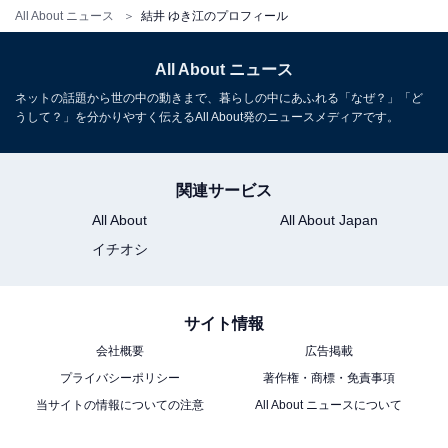
All About ニュース
結井 ゆき江のプロフィール
All About ニュース
ネットの話題から世の中の動きまで、暮らしの中にあふれる「なぜ？」「ど
うして？」を分かりやすく伝えるAll About発のニュースメディアです。
関連サービス
All About
All About Japan
イチオシ
サイト情報
会社概要
広告掲載
プライバシーポリシー
著作権・商標・免責事項
当サイトの情報についての注意
All About ニュースについて