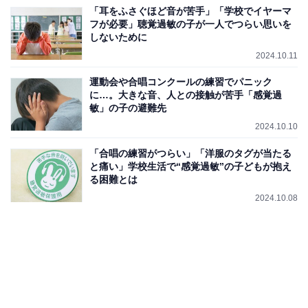
「耳をふさぐほど音が苦手」「学校でイヤーマ
フが必要」聴覚過敏の子が一人でつらい思いを
しないために
2024.10.11
運動会や合唱コンクールの練習でパニック
に…。大きな音、人との接触が苦手「感覚過
敏」の子の避難先
2024.10.10
「合唱の練習がつらい」「洋服のタグが当たる
と痛い」学校生活で“感覚過敏”の子どもが抱え
る困難とは
2024.10.08