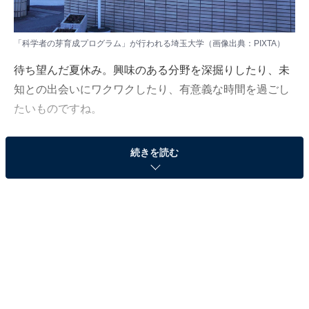
「科学者の芽育成プログラム」が行われる埼玉大学（画像出典：PIXTA）
待ち望んだ夏休み。興味のある分野を深掘りしたり、未
知との出会いにワクワクしたり、有意義な時間を過ごし
たいものですね。
今回は、埼玉県内で開催される大学主催の子ども向け講
続きを読む
座を3つ紹介します。子どもの学びを深めるプログラム
から親子で楽しめる講座まで、幅広い開催内容です。事
前申し込みが必要な講座がほとんどなので、募集要項を
よく確認するようにしてください。
埼玉大学：「科学者の芽育成プログラム」
埼玉大学大学院理工学研究科が行う科学教育事業「科学