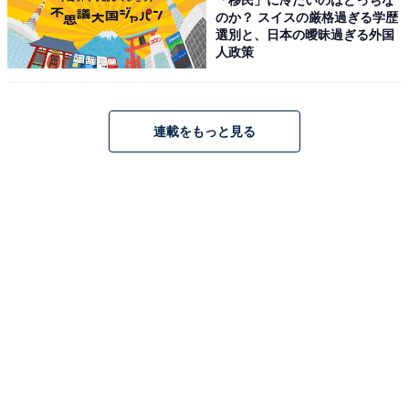
のか？ スイスの厳格過ぎる学歴
選別と、日本の曖昧過ぎる外国
人政策
1
2
連載をもっと見る