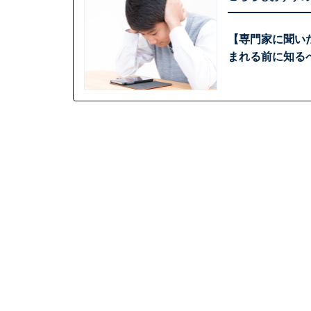
【専門家に聞い
まれる前に知るべ