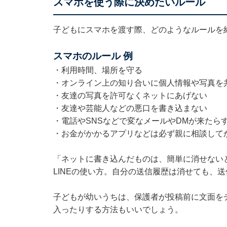
スマホを使う際に決めたいルール
子どもにスマホを渡す際、どのようなルールを
スマホのルール 例
・利用時間、場所を守る
・オンライン上の知り合いに個人情報や写真を
・友達の写真を許可なくネットにあげない
・友達や芸能人などの悪口を書き込まない
・電話やSNSなどで変なメールやDMが来たら
・お金がかかるアプリなどは必ず親に相談して
「ネットに書き込んだものは、簡単に消せない
LINEの使い方。自分の送信履歴は消せても、
子どもが幼いうちは、保護者が投稿前に文面を
入ったりする方法もいいでしょう。