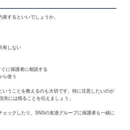
約束するといいでしょうか。
共有しない
すぐに保護者に相談する
から使う
ということを教えるのも大切です。特に注意したいのが
送信先には残ることを伝えましょう」
チェックしたり、SNSの友達グループに保護者も一緒に