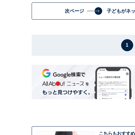
次ページ
子どもがネ
1
こちらもおすすめ