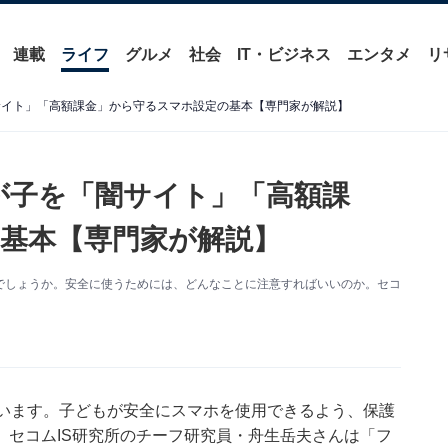
連載
ライフ
グルメ
社会
IT・ビジネス
エンタメ
リ
サイト」「高額課金」から守るスマホ設定の基本【専門家が解説】
が子を「闇サイト」「高額課
基本【専門家が解説】
でしょうか。安全に使うためには、どんなことに注意すればいいのか。セコ
ています。子どもが安全にスマホを使用できるよう、保護
。セコムIS研究所のチーフ研究員・舟生岳夫さんは「フ