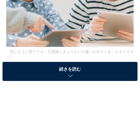
「同じように育てても、不思議ときょうだいで違いが出てくる」とオトクサ
さん
続きを読む
※本記事で紹介している商品の購入やサービスの利用により、売上の一部が
オールアバウトに還元されることがあります。
地頭だけでなく、性格にも違いがある
オトクサさんは、「性格の違いも含めて、地頭の違いを
感じたことがある」と語ります。
「特に違いを感じるのは、ものを教えたときのリアクシ