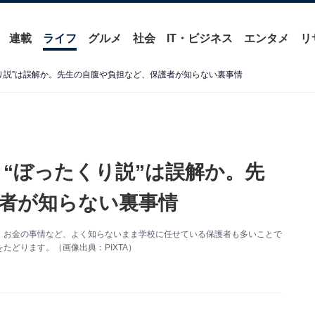
連載
ライフ
グルメ
社会
IT・ビジネス
エンタメ
リ
くり説”は誤解か。先生の自腹や負担など、保護者が知らない裏事情
 “ぼったくり説”は誤解か。先
者が知らない裏事情
、お金の事情など、よく知らないまま学校に任せている保護者も多いことで
どります。（画像出典：PIXTA）