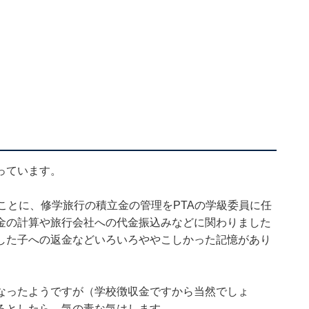
っています。
ことに、修学旅行の積立金の管理をPTAの学級委員に任
金の計算や旅行会社への代金振込みなどに関わりました
した子への返金などいろいろややこしかった記憶があり
なったようですが（学校徴収金ですから当然でしょ
るとしたら、気の毒な気はします。