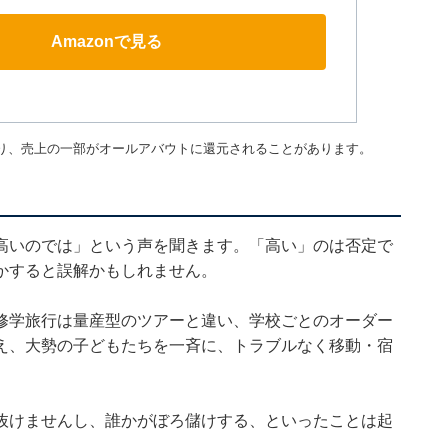
Amazonで見る
り、売上の一部がオールアバウトに還元されることがあります。
高いのでは」という声を聞きます。「高い」のは否定で
かすると誤解かもしれません。
修学旅行は量産型のツアーと違い、学校ごとのオーダー
え、大勢の子どもたちを一斉に、トラブルなく移動・宿
抜けませんし、誰かがぼろ儲けする、といったことは起