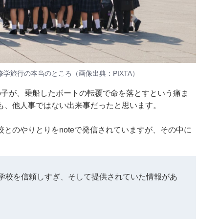
学旅行の本当のところ（画像出典：PIXTA）
の子が、乗船したボートの転覆で命を落とすという痛ま
も、他人事ではない出来事だったと思います。
とのやりとりをnoteで発信されていますが、その中に
学校を信頼しすぎ、そして提供されていた情報があ