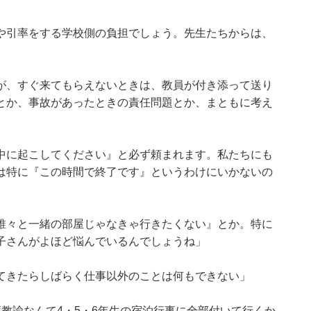
や引率をする学校側の負担でしょう。先生たちからは、
が、すぐ来てもらえないときは、教員が付き添って送り
とか、事故があったときの責任問題とか、まともに考え
中に起こしてください』と必ず頼まれます。私たちにも
は特に『この時間で終了です』というわけにいかないの
誰々と一緒の部屋じゃなきゃ行きたくない』とか。特に
子さんがよほど悩んでいるんでしょうね」
てきたらしばらく仕事以外のことは何もできない」
教諭なんて4・5・6年生の宿泊行事に全部付いて行くか