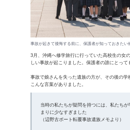
事故が起きて後悔する前に、保護者が知っておきたい修
3月、沖縄へ修学旅行に行っていた高校生の女
しい事故が起こりました。保護者の誰にとって
事故で娘さんを失った遺族の方が、その後の学校
こんな言葉がありました。
当時の私たちが疑問を持つには、私たちが
まりに少なすぎました
（
辺野古ボート転覆事故遺族メモ
より）