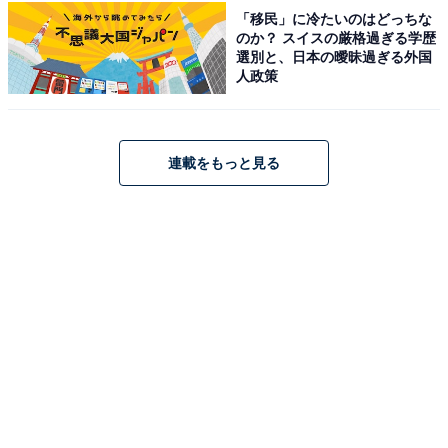
「移民」に冷たいのはどっちな
のか？ スイスの厳格過ぎる学歴
選別と、日本の曖昧過ぎる外国
人政策
連載をもっと見る
1
2
3
4
5