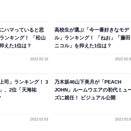
にハマっていると思
高校生が選ぶ「今一番好きなモデ
」ランキング！ 「松山
ル」ランキング！ 「ねお」「藤田
抑えた1位は？
ニコル」を抑えた1位は？
2022.02.10
2022.02.
上司」ランキング！ 3
乃木坂46山下美月が「PEACH
」、2位「天海祐
JOHN」ルームウエアの初代ミュ
？
ズに就任！ ビジュアル公開
2022.02.03
2022.02.