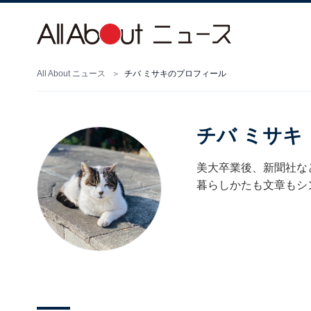
All About ニュース
チバ ミサキのプロフィール
チバ ミサキ
美大卒業後、新聞社な
暮らしかたも文章もシ