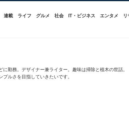
連載
ライフ
グルメ
社会
IT・ビジネス
エンタメ
リ
どに勤務。デザイナー兼ライター。趣味は掃除と植木の世話。
ンプルさを目指していきたいです。