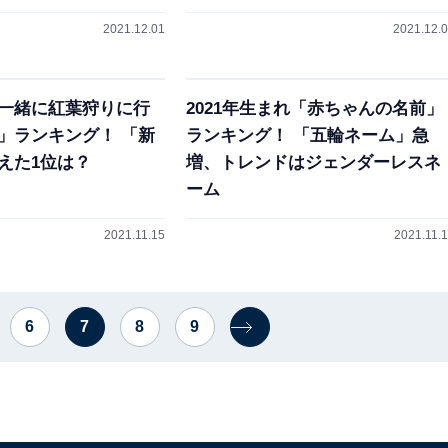
2021.12.01
2021.12.
一緒に紅葉狩りに行
2021年生まれ「赤ちゃんの名前」
」ランキング！ 「新
ランキング！ 「五輪ネーム」急
えた1位は？
増、トレンドはジェンダーレスネ
ーム
2021.11.15
2021.11.
6
7
8
9