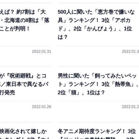
えば？ 約7割は「大
500人に聞いた「恵方巻で嫌いな
・北海道の8割は「落
具」ランキング！ 3位「アボカ
ことが判明！
ド」、2位「かんぴょう」、1位
は？
2022.01.31
2022.01.
が『呪術廻戦』とコ
男性に聞いた「飼ってみたいペッ
本／東日本で異なるパ
ト」ランキング！ 3位「熱帯魚」
行発売
2位「猫」、1位は？
2022.01.26
2022.01.
映画化されて嬉しか
冬アニメ期待度ランキング！ 3位