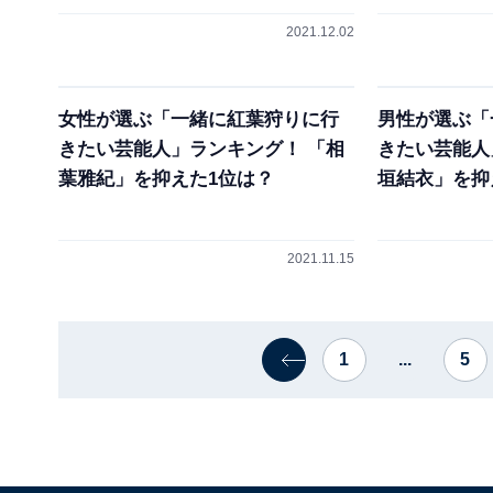
2021.12.02
女性が選ぶ「一緒に紅葉狩りに行
男性が選ぶ「
きたい芸能人」ランキング！ 「相
きたい芸能人
葉雅紀」を抑えた1位は？
垣結衣」を抑
2021.11.15
1
...
5