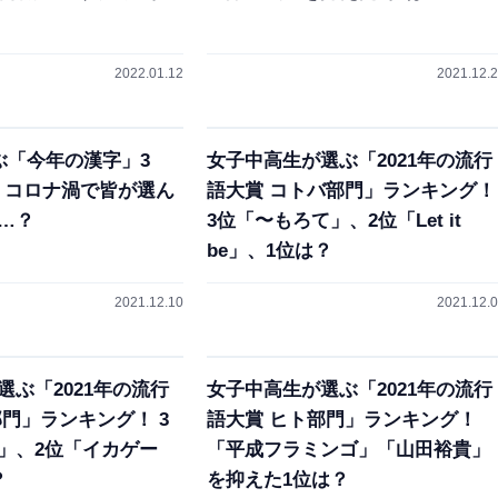
2022.01.12
2021.12.
ぶ「今年の漢字」3
女子中高生が選ぶ「2021年の流行
年、コロナ渦で皆が選ん
語大賞 コトバ部門」ランキング！
…？
3位「〜もろて」、2位「Let it
be」、1位は？
2021.12.10
2021.12.
選ぶ「2021年の流行
女子中高生が選ぶ「2021年の流行
部門」ランキング！ 3
語大賞 ヒト部門」ランキング！
」、2位「イカゲー
「平成フラミンゴ」「山田裕貴」
？
を抑えた1位は？