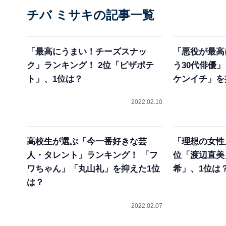
チバ ミサキの記事一覧
「最高にうまい！チーズスナッ
「悪役が最高
ク」ランキング！ 2位「ピザポテ
う30代俳優
ト」、1位は？
ケンイチ」を
2022.02.10
高校生が選ぶ「今一番好きな芸
「理想の女性
人・タレント」ランキング！ 「フ
位「渡辺直美
ワちゃん」「丸山礼」を抑えた1位
希」、1位は
は？
2022.02.07