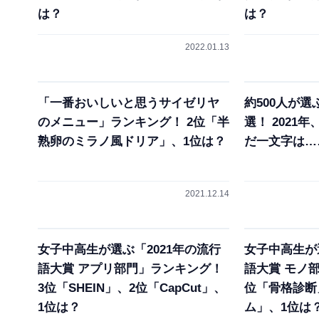
は？
は？
2022.01.13
「一番おいしいと思うサイゼリヤ
約500人が選
のメニュー」ランキング！ 2位「半
選！ 2021
熟卵のミラノ風ドリア」、1位は？
だ一文字は…
2021.12.14
女子中高生が選ぶ「2021年の流行
女子中高生が
語大賞 アプリ部門」ランキング！
語大賞 モノ
3位「SHEIN」、2位「CapCut」、
位「骨格診断
1位は？
ム」、1位は