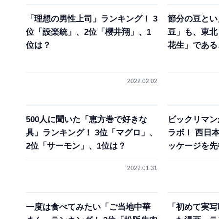
「理想の男性上司」ランキング！ 3
節分の豆とい
位「設楽統」、2位「櫻井翔」、1
豆」も、東北
位は？
花生」である
2022.02.02
500人に聞いた「恵方巻で好きな
ビックリマン
具」ランキング！ 3位「マグロ」、
ラボ！ 西日
2位「サーモン」、1位は？
ッケージを先
2022.01.31
一度は食べてみたい「ご当地中華
「初めて実写