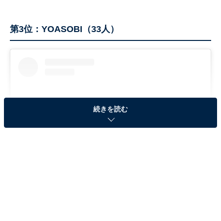
第3位：YOASOBI（33人）
続きを読む
View this post on Instagram