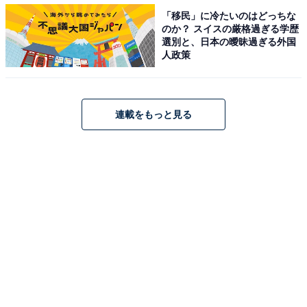
「移民」に冷たいのはどっちな
による生演奏で『炎』も披露しました。
のか？ スイスの厳格過ぎる学歴
選別と、日本の曖昧過ぎる外国
人政策
「トップバッターの重圧も感じさせない、力強さだっ
た」「歌が上手、見ていて迫力があり、衣装も華やかで
素晴らしかった」「バックに流れた鬼滅の刃無限列車編
連載をもっと見る
の映像が良かった」などの回答が見られました。