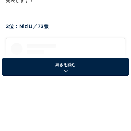
発表します！
3位：NiziU／73票
続きを読む
View this post on Instagram