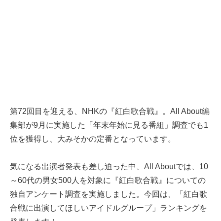
第72回目を迎える、NHKの『紅白歌合戦』。All About編
集部が9月に実施した「
年末年始に見る番組
」調査でも1
位を獲得し、大みそかの定番となっています。
気になる出演者発表も差し迫った中、All Aboutでは、10
～60代の男女500人を対象に『紅白歌合戦』についての
独自アンケート調査を実施しました。今回は、「紅白歌
合戦に出演してほしいアイドルグループ」ランキングを