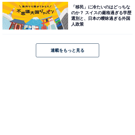
が素晴らしいので、ぜひ出演してもらいたいです（30代
「移民」に冷たいのはどっちな
女性）」「いつも映像技術などとのパフォーマンスがす
のか？ スイスの厳格過ぎる学歴
選別と、日本の曖昧過ぎる外国
ばらしいから（30代女性）」「ダンスや歌が完璧で、日
人政策
本が世界に誇れるグループだと思うので（30代未回
答）」などのコメントが寄せられました。
連載をもっと見る