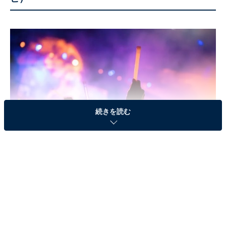
続きを読む
ジャニーズ事務所所属のタレントが集結する年越しライ
ブを放送する『ジャニーズカウントダウン』。ライブは
例年「東京ドーム」で行われますが、2020年の年末は新