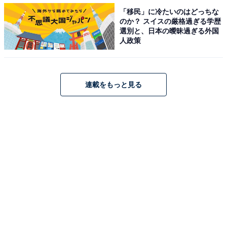
はないほど（20歳女性）」「楽しく笑って年越し、お正
「移民」に冷たいのはどっちな
月を過ごしたい（42歳女性）」「ここ10年以上、年越し
のか？ スイスの厳格過ぎる学歴
選別と、日本の曖昧過ぎる外国
はガキ使です！ 出来るところまで頑張ってほしい！（45
人政策
歳男性）」などのコメントが見られました。
連載をもっと見る