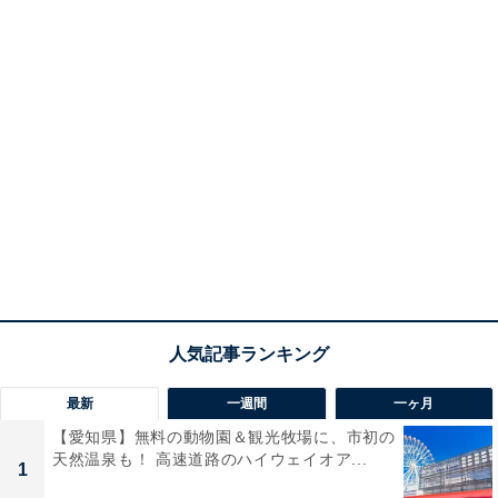
最新
一週間
一ヶ月
【愛知県】無料の動物園＆観光牧場に、市初の
天然温泉も！ 高速道路のハイウェイオア...
1