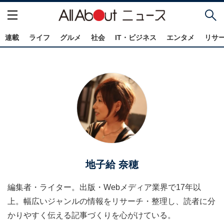
連載
ライフ
グルメ
社会
IT・ビジネス
エンタメ
リサ
地子給 奈穂
編集者・ライター。出版・Webメディア業界で17年以
上。幅広いジャンルの情報をリサーチ・整理し、読者に分
かりやすく伝える記事づくりを心がけている。