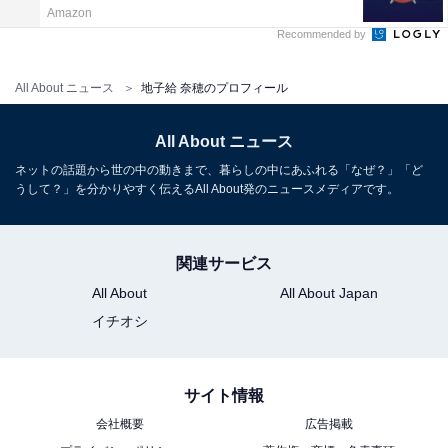
Amazon
Recommended by
All About ニュース
地子給 奈穂のプロフィール
All About ニュース
ネットの話題から世の中の動きまで、暮らしの中にあふれる「なぜ？」「ど
うして？」を分かりやすく伝えるAll About発のニュースメディアです。
関連サービス
All About
All About Japan
イチオシ
サイト情報
会社概要
広告掲載