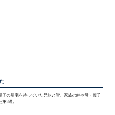
た
暢子の帰宅を待っていた兄妹と智。家族の絆や母・優子
た第3週。