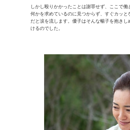
しかし殴りかかったことは謝罪せず、ここで働
何かを求めているのに見つからず、すぐカッと
だと涙を流します。優子はそんな暢子を抱きし
けるのでした。