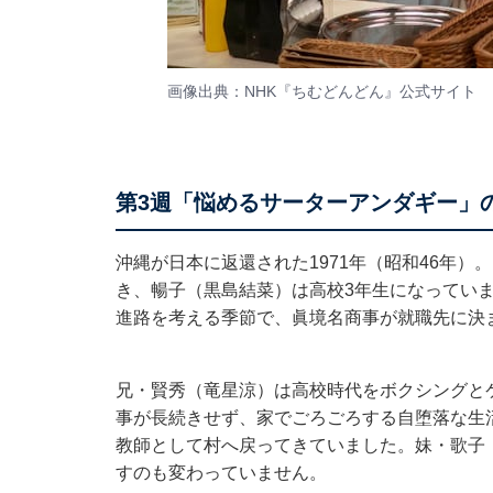
画像出典：NHK『ちむどんどん』
公式サイト
第3週「悩めるサーターアンダギー」
沖縄が日本に返還された1971年（昭和46年
き、暢子（黒島結菜）は高校3年生になってい
進路を考える季節で、眞境名商事が就職先に決
兄・賢秀（竜星涼）は高校時代をボクシングと
事が長続きせず、家でごろごろする自堕落な生
教師として村へ戻ってきていました。妹・歌子
すのも変わっていません。