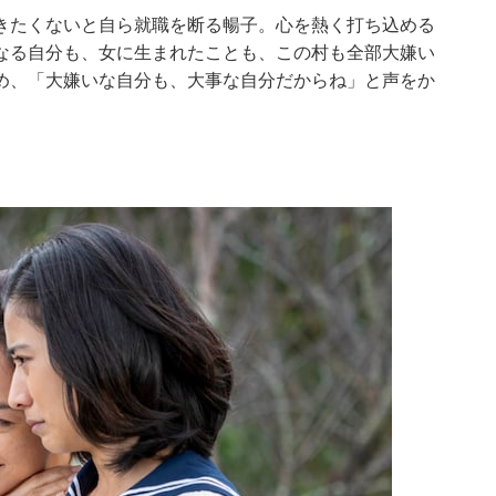
きたくないと自ら就職を断る暢子。心を熱く打ち込める
なる自分も、女に生まれたことも、この村も全部大嫌い
め、「大嫌いな自分も、大事な自分だからね」と声をか