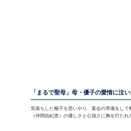
「まるで聖母」母・優子の愛情に泣い
気落ちした暢子を思いやり、宴会の準備をして
（仲間由紀恵）の優しさと心強さに胸を打たれ