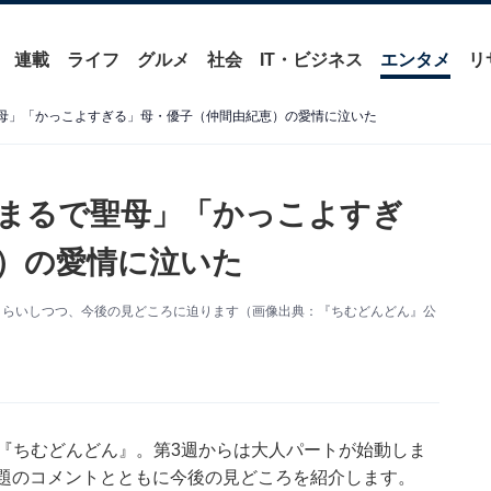
連載
ライフ
グルメ
社会
IT・ビジネス
エンタメ
リ
聖母」「かっこよすぎる」母・優子（仲間由紀恵）の愛情に泣いた
「まるで聖母」「かっこよすぎ
）の愛情に泣いた
さらいしつつ、今後の見どころに迫ります（画像出典：『ちむどんどん』公
『ちむどんどん』。第3週からは大人パートが始動しま
話題のコメントとともに今後の見どころを紹介します。