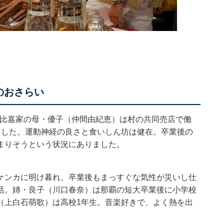
のおさらい
）。比嘉家の母・優子（仲間由紀恵）は村の共同売店で働
ました。運動神経の良さと食いしん坊は健在。卒業後の
まりそうという状況にありました。
ケンカに明け暮れ、卒業後もまっすぐな気性が災いし仕
活。姉・良子（川口春奈）は那覇の短大卒業後に小学校
（上白石萌歌）は高校1年生。音楽好きで、よく熱を出