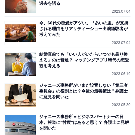
過去を語る
2023.07.04
今、60代の恋愛がアツい。『あいの里』が支持
される理由をリアリティーショー出演経験者が
考えてみた
2023.07.04
結婚直前でも「いい人がいたらいつでも乗り換
える」のは普通？ マッチングアプリ時代の恋愛
観を考える
2023.06.19
ジャニーズ事務所がいまだ設置しない「第三者
委員会」の役割とは？今後の最善策は？弁護士
に意見を聞いた
2023.05.30
ジャニーズ事務所＝ビジネスパートナーの日
本。報道に“忖度”はあると思う？ 弁護士に見解
を聞いた