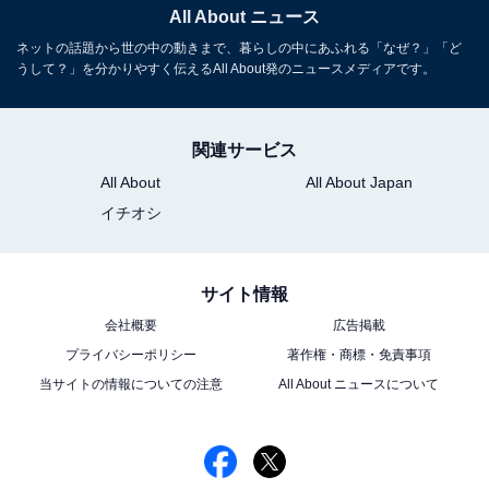
All About ニュース
ネットの話題から世の中の動きまで、暮らしの中にあふれる「なぜ？」「ど
うして？」を分かりやすく伝えるAll About発のニュースメディアです。
関連サービス
All About
All About Japan
イチオシ
サイト情報
会社概要
広告掲載
プライバシーポリシー
著作権・商標・免責事項
当サイトの情報についての注意
All About ニュースについて