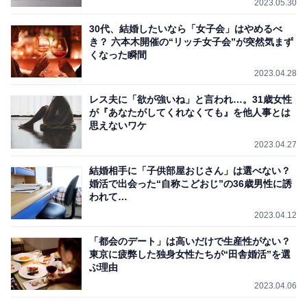
2023.05.30
30代、結婚したいなら「女子会」はやめるべ
き？ 六本木開催の“リッチ女子会”が突然気まず
くなった瞬間
2023.04.28
レス夫に「欲が強いね」と言われ…。31歳女性
が『あなたがしてくれなくても』を他人事とは
思えないワケ
2023.04.27
結婚相手に「子供部屋おじさん」は選べない？
婚活で出会った“自称こどおじ”の36歳男性に誘
われて…
2023.04.12
「都会のデート」は高いだけで生産性がない？
東京に疲弊した独身女性たちが“田舎婚活”を選
ぶ理由
2023.04.06