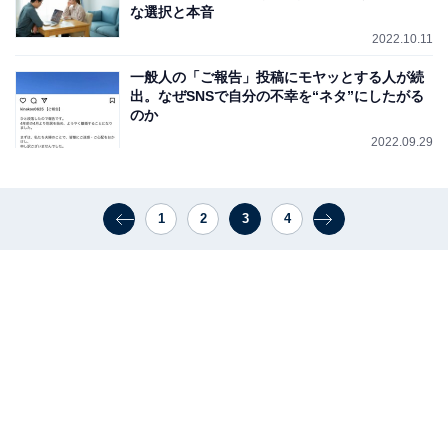
な選択と本音
2022.10.11
一般人の「ご報告」投稿にモヤッとする人が続
出。なぜSNSで自分の不幸を“ネタ”にしたがる
のか
2022.09.29
1
2
3
4