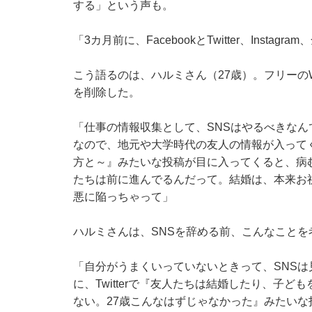
する」という声も。
「3カ月前に、FacebookとTwitter、Instag
こう語るのは、ハルミさん（27歳）。フリーの
を削除した。
「仕事の情報収集として、SNSはやるべきな
なので、地元や大学時代の友人の情報が入って
方と～』みたいな投稿が目に入ってくると、病
たちは前に進んでるんだって。結婚は、本来お
悪に陥っちゃって」
ハルミさんは、SNSを辞める前、こんなことを
「自分がうまくいっていないときって、SNS
に、Twitterで『友人たちは結婚したり、子
ない。27歳こんなはずじゃなかった』みたい