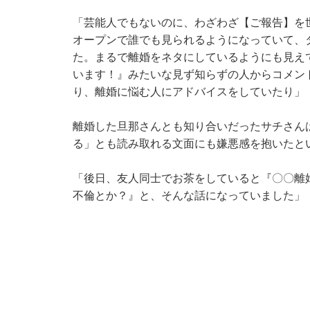
「芸能人でもないのに、わざわざ【ご報告】を世界
オープンで誰でも見られるようになっていて、
た。まるで離婚をネタにしているようにも見え
います！』みたいな見ず知らずの人からコメン
り、離婚に悩む人にアドバイスをしていたり」
離婚した旦那さんとも知り合いだったサチさん
る」とも読み取れる文面にも嫌悪感を抱いたと
「後日、友人同士でお茶をしていると『〇〇離
不倫とか？』と、そんな話になっていました」