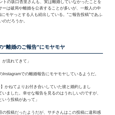
レントの坂口杏里さんも、実は離婚していなかったことを
サーは破局や離婚を公表することが多いが、一般人の中
稿にモヤっとする人も続出している。“ご報告投稿”であふ
いのだろうか。
での“離婚のご報告”にモヤモヤ
』が流れてきて」
nstagramでの離婚報告にモヤモヤしているようだ。
告】かねてよりお付き合いしていた彼と婚約しまし
ていました。幸せな報告を見るのはうれしいのですが、
という投稿があって」
容の投稿だったようだが、サチさんはこの投稿に違和感