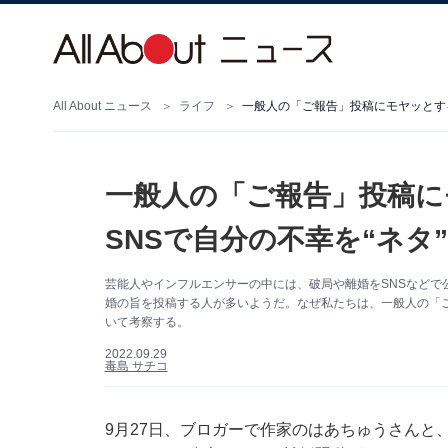
All About ニュース
ライフ
一般人の「ご報告」投稿にモヤッとする
一般人の「ご報告」投稿に
SNSで自分の不幸を“ネタ
芸能人やインフルエンサーの中には、破局や離婚をSNSなどで
婚の旨を投稿する人が多いようだ。なぜ私たちは、一般人の「ご
いて考察する。
2022.09.29
毒島 サチコ
9月27日、ブロガーで作家のはあちゅうさんと