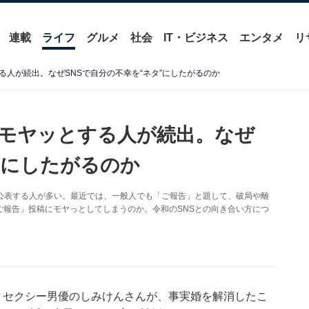
連載
ライフ
グルメ
社会
IT・ビジネス
エンタメ
リ
人が続出。なぜSNSで自分の不幸を“ネタ”にしたがるのか
モヤッとする人が続出。なぜ
”にしたがるのか
公表する人が多い。最近では、一般人でも「ご報告」と題して、破局や離
報告」投稿にモヤっとしてしまうのか。令和のSNSとの向き合い方につ
、セクシー男優のしみけんさんが、事実婚を解消したこ