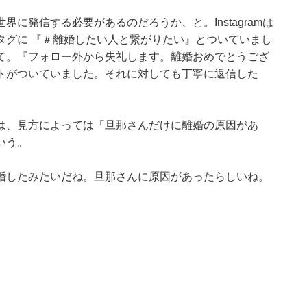
に発信する必要があるのだろうか、と。Instagramは
タグに 『＃離婚したい人と繋がりたい』とついていまし
て。『フォロー外から失礼します。離婚おめでとうござ
トがついていました。それに対しても丁寧に返信した
は、見方によっては「旦那さんだけに離婚の原因があ
いう。
婚したみたいだね。旦那さんに原因があったらしいね。