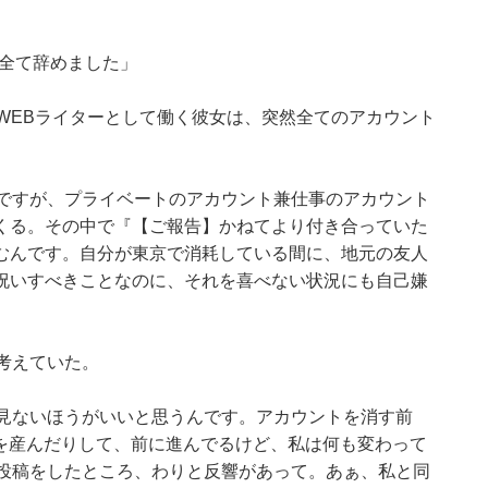
ram、全て辞めました」
WEBライターとして働く彼女は、突然全てのアカウント
んですが、プライベートのアカウント兼仕事のアカウント
くる。その中で『【ご報告】かねてより付き合っていた
むんです。自分が東京で消耗している間に、地元の友人
祝いすべきことなのに、それを喜べない状況にも自己嫌
考えていた。
は見ないほうがいいと思うんです。アカウントを消す前
どもを産んだりして、前に進んでるけど、私は何も変わって
な投稿をしたところ、わりと反響があって。あぁ、私と同