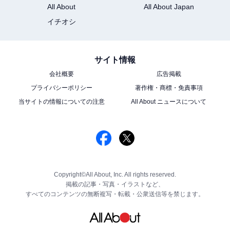
All About
All About Japan
イチオシ
サイト情報
会社概要
広告掲載
プライバシーポリシー
著作権・商標・免責事項
当サイトの情報についての注意
All About ニュースについて
Copyright©All About, Inc. All rights reserved.
掲載の記事・写真・イラストなど、
すべてのコンテンツの無断複写・転載・公衆送信等を禁じます。