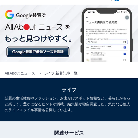
All About ニュース
ライフ 新着記事一覧
ライフ
話題の生活雑貨やファッション、お出かけスポット情報など、暮らしがもっ
と楽しく、豊かになるヒントが満載。編集部が独自調査した、気になる他人
のライフスタイル事情も公開しています。
関連サービス