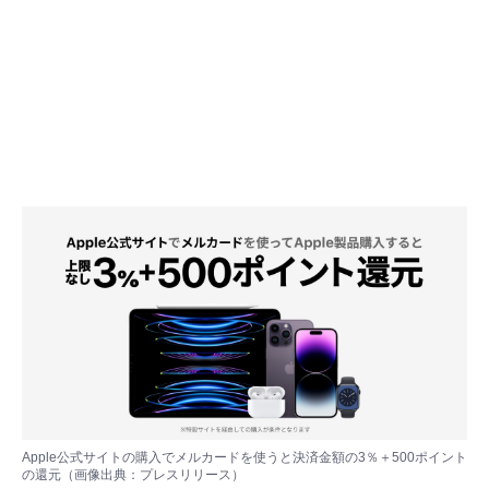
Apple公式サイトの購入でメルカードを使うと決済金額の3％＋500ポイント
の還元（画像出典：プレスリリース）