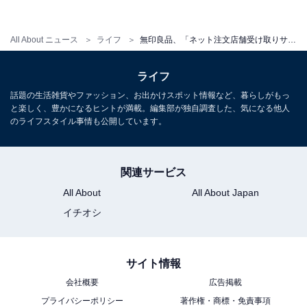
All About ニュース
ライフ
無印良品、「ネット注文店舗受け取りサービス」で「食品」も注文可能に
ライフ
話題の生活雑貨やファッション、お出かけスポット情報など、暮らしがもっ
と楽しく、豊かになるヒントが満載。編集部が独自調査した、気になる他人
のライフスタイル事情も公開しています。
関連サービス
All About
All About Japan
イチオシ
サイト情報
会社概要
広告掲載
プライバシーポリシー
著作権・商標・免責事項