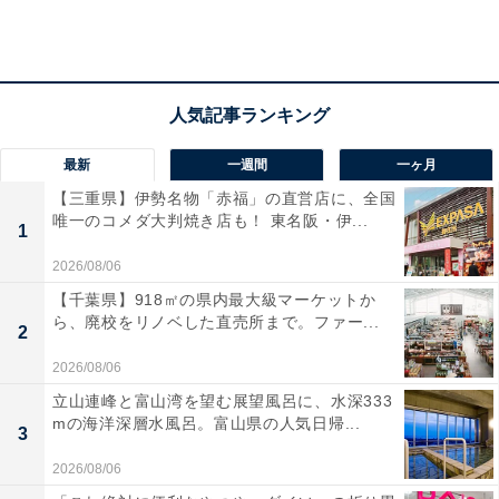
子、飲料などを含む食品。なお、MUJIcom東池袋店の
み、冷凍食品の受け取りにも対応しています。
「ネット注文店舗受け取りサービス」は配送料がかから
ないこと、近くの店舗で取り扱いのない商品も取り寄せ
最新
一週間
一ヶ月
できることなどから、2022年1～12月にかけて利用率が
【三重県】伊勢名物「赤福」の直営店に、全国
増加。ネットストアの利用額に対する同サービスの利用
唯一のコメダ大判焼き店も！ 東名阪・伊...
1
額割合は、3倍に伸びているということです。
2026/08/06
【千葉県】918㎡の県内最大級マーケットか
ら、廃校をリノベした直売所まで。ファー...
※以下の商品は「ネット注文店舗受け取りサービス」対
2
象外です
2026/08/06
・冷凍食品（MUJIcom東池袋店を除く）
立山連峰と富山湾を望む展望風呂に、水深333
・チルド
mの海洋深層水風呂。富山県の人気日帰...
3
・産地直送の「諸国良品」
2026/08/06
・家具家電の超重量商品