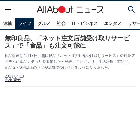
連載
ライフ
グルメ
社会
IT・ビジネス
エンタメ
リサ
無印良品、「ネット注文店舗受け取りサービ
ス」で「食品」も注文可能に
良品計画は4月17日、無印良品「ネット注文店舗受け取りサービス」の対象ア
イテムに食品カテゴリを追加したと発表。これにより、生活雑貨、衣料品、
食品など9割以上の商品が店舗で受け取れるようになりました。
2023.04.18
高橋 遼子