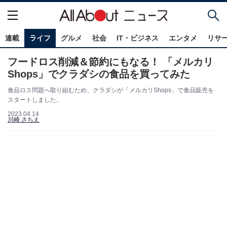
連載
ライフ
グルメ
社会
IT・ビジネス
エンタメ
リサ
フードロス削減＆節約にもなる！ 「メルカリ
Shops」でクラダシの食品を買ってみた
食品ロス問題へ取り組むため、クラダシが「メルカリShops」で食品販売を
スタートしました。
2023.04.14
川崎 さちえ