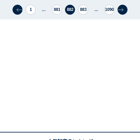
1
...
881
882
883
...
1090