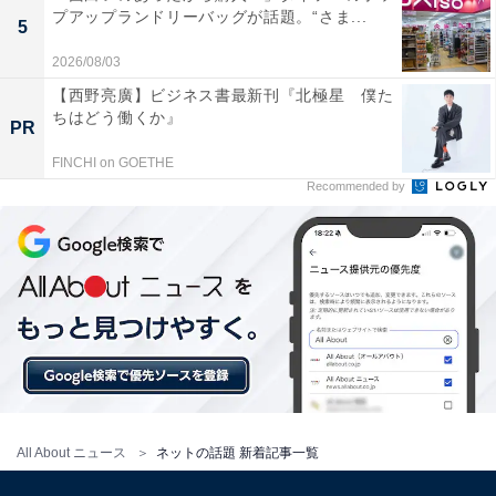
プアップランドリーバッグが話題。“さま...
5
2026/08/03
【西野亮廣】ビジネス書最新刊『北極星 僕た
ちはどう働くか』
PR
FINCHI on GOETHE
Recommended by
All About ニュース
ネットの話題 新着記事一覧