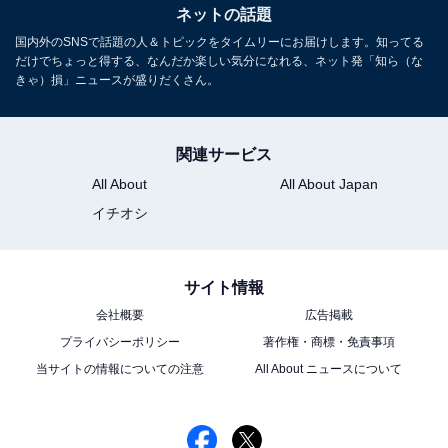
ネットの話題
国内外のSNSで話題の人＆トピックをタイムリーにお届けします。知ってる
だけでちょっと得する、なんだか楽しい気分になれる、ネット発「知ら（な
きゃ）損」ニュースが盛りだくさん。
関連サービス
All About
All About Japan
イチオシ
サイト情報
会社概要
広告掲載
プライバシーポリシー
著作権・商標・免責事項
当サイトの情報についての注意
All About ニュースについて