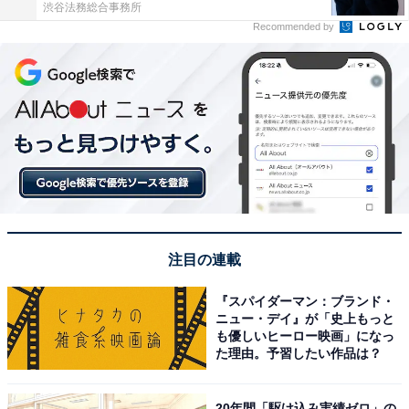
渋谷法務総合事務所
Recommended by
注目の連載
『スパイダーマン：ブランド・
ニュー・デイ』が「史上もっと
も優しいヒーロー映画」になっ
た理由。予習したい作品は？
20年間「駆け込み実績ゼロ」の