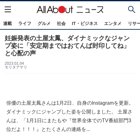
連載
ライフ
グルメ
社会
IT・ビジネス
エンタメ
リサ
妊娠発表の土屋太鳳、ダイナミックなジャン
プ姿に「安定期まではおてんば封印してね」
と心配の声
2023.01.04
モリタアヤリ
俳優の土屋太鳳さんは1月2日、自身のInstagramを更新。
ダイナミックにジャンプした姿を公開しました。 土屋さ
んは、「1月1日にまたもや『世界全体でのTV番組部門3
位だよ！！！』とたくさんの連絡を...