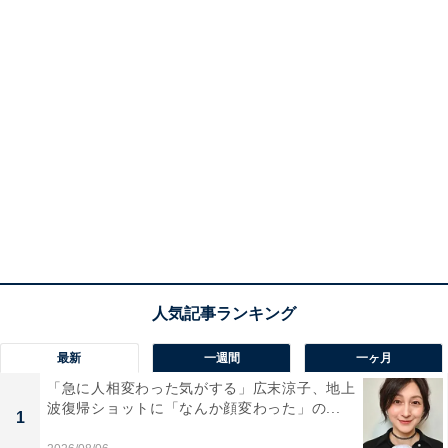
最新
一週間
一ヶ月
「急に人相変わった気がする」広末涼子、地上
波復帰ショットに「なんか顔変わった」の...
1