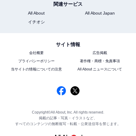
関連サービス
All About
All About Japan
イチオシ
サイト情報
会社概要
広告掲載
プライバシーポリシー
著作権・商標・免責事項
当サイトの情報についての注意
All About ニュースについて
Copyright©All About, Inc. All rights reserved.
掲載の記事・写真・イラストなど、
すべてのコンテンツの無断複写・転載・公衆送信等を禁じます。