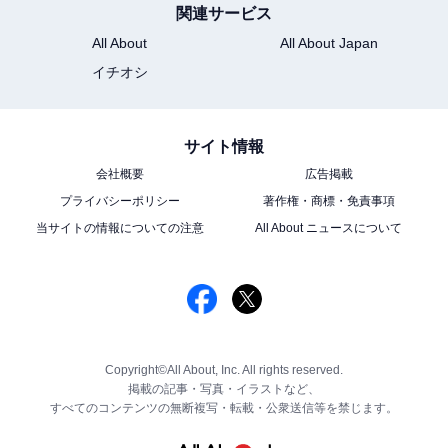
関連サービス
All About
All About Japan
イチオシ
サイト情報
会社概要
広告掲載
プライバシーポリシー
著作権・商標・免責事項
当サイトの情報についての注意
All About ニュースについて
Copyright©All About, Inc. All rights reserved.
掲載の記事・写真・イラストなど、
すべてのコンテンツの無断複写・転載・公衆送信等を禁じます。