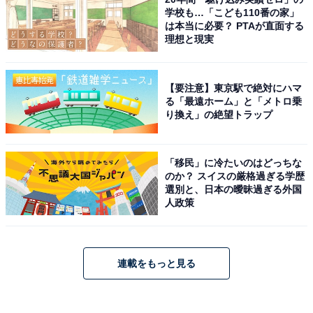
学校も…「こども110番の家」
は本当に必要？ PTAが直面する
理想と現実
【要注意】東京駅で絶対にハマ
る「最遠ホーム」と「メトロ乗
り換え」の絶望トラップ
「移民」に冷たいのはどっちな
のか？ スイスの厳格過ぎる学歴
選別と、日本の曖昧過ぎる外国
人政策
連載をもっと見る