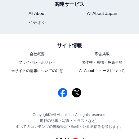
関連サービス
All About
All About Japan
イチオシ
サイト情報
会社概要
広告掲載
プライバシーポリシー
著作権・商標・免責事項
当サイトの情報についての注意
All About ニュースについて
Copyright©All About, Inc. All rights reserved.
掲載の記事・写真・イラストなど、
すべてのコンテンツの無断複写・転載・公衆送信等を禁じます。