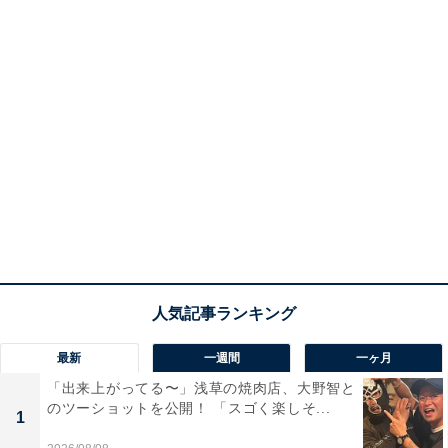
最新
一週間
一ヶ月
「出来上がってる〜」浅草の焼肉店、大野智と
のツーショットを公開！ 「スゴく楽しそ...
1