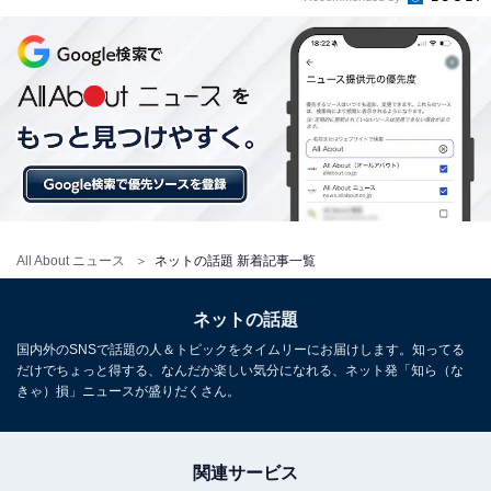
All About ニュース
ネットの話題 新着記事一覧
ネットの話題
国内外のSNSで話題の人＆トピックをタイムリーにお届けします。知ってる
だけでちょっと得する、なんだか楽しい気分になれる、ネット発「知ら（な
きゃ）損」ニュースが盛りだくさん。
関連サービス