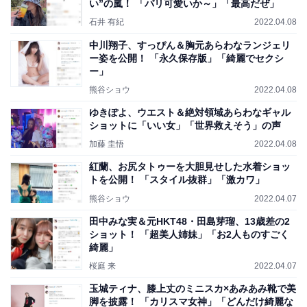
い”の嵐！ 「バリ可愛いか～」「最高だぜ」
石井 有紀
2022.04.08
中川翔子、すっぴん＆胸元あらわなランジェリ
ー姿を公開！ 「永久保存版」「綺麗でセクシ
ー」
熊谷ショウ
2022.04.08
ゆきぽよ、ウエスト＆絶対領域あらわなギャル
ショットに「いい女」「世界救えそう」の声
加藤 圭悟
2022.04.08
紅蘭、お尻タトゥーを大胆見せした水着ショッ
トを公開！ 「スタイル抜群」「激カワ」
熊谷ショウ
2022.04.07
田中みな実＆元HKT48・田島芽瑠、13歳差の2
ショット！ 「超美人姉妹」「お2人ものすごく
綺麗」
桜庭 来
2022.04.07
玉城ティナ、膝上丈のミニスカ×あみあみ靴で美
脚を披露！ 「カリスマ女神」「どんだけ綺麗な