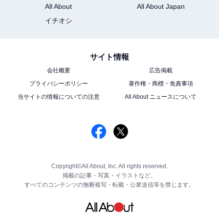
All About
All About Japan
イチオシ
サイト情報
会社概要
広告掲載
プライバシーポリシー
著作権・商標・免責事項
当サイトの情報についての注意
All About ニュースについて
Copyright©All About, Inc. All rights reserved.
掲載の記事・写真・イラストなど、
すべてのコンテンツの無断複写・転載・公衆送信等を禁じます。