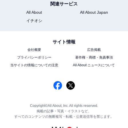
関連サービス
All About
All About Japan
イチオシ
サイト情報
会社概要
広告掲載
プライバシーポリシー
著作権・商標・免責事項
当サイトの情報についての注意
All About ニュースについて
Copyright©All About, Inc. All rights reserved.
掲載の記事・写真・イラストなど、
すべてのコンテンツの無断複写・転載・公衆送信等を禁じます。