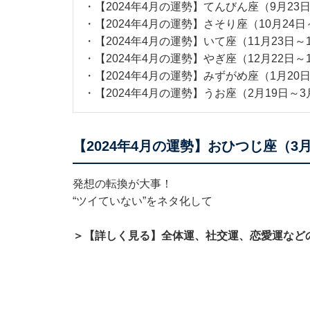
・
【2024年4月の運勢】てんびん座（9月23日
・
【2024年4月の運勢】さそり座（10月24日
・
【2024年4月の運勢】いて座（11月23日～
・
【2024年4月の運勢】やぎ座（12月22日～
・
【2024年4月の運勢】みずがめ座（1月20
・
【2024年4月の運勢】うお座（2月19日～3
【2024年4月の運勢】おひつじ座（3月
発想の転換が大事！
“ツイていない”をネタ化して
＞【詳しく見る】全体運、社交運、恋愛運など