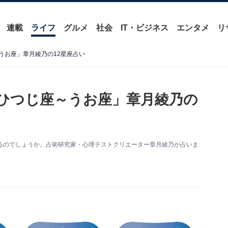
連載
ライフ
グルメ
社会
IT・ビジネス
エンタメ
リ
～うお座」章月綾乃の12星座占い
おひつじ座～うお座」章月綾乃の
うなるのでしょうか。占術研究家・心理テストクリエーター章月綾乃が占いま