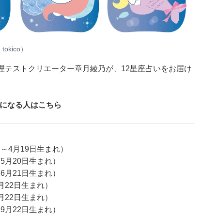
：
tokico
）
心理テストクリエーター章月綾乃が、12星座占いをお届け
気になる人はこちら
日～4月19日生まれ）
～5月20日生まれ）
～6月21日生まれ）
月22日生まれ）
月22日生まれ）
～9月22日生まれ）