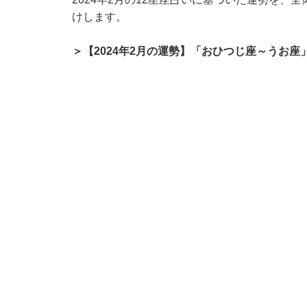
けします。
＞【2024年2月の運勢】「おひつじ座～うお座