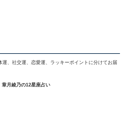
、全体運、社交運、恋愛運、ラッキーポイントに分けてお届
」章月綾乃の12星座占い