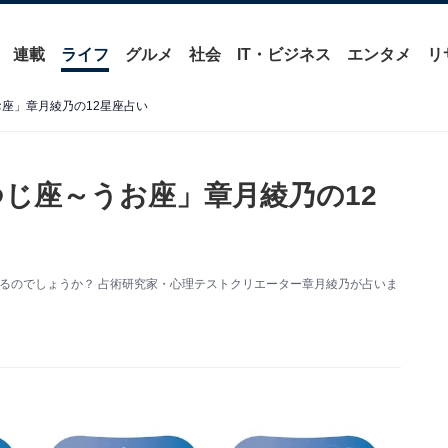
連載
ライフ
グルメ
社会
IT・ビジネス
エンタメ
リ
お座」章月綾乃の12星座占い
つじ座～うお座」章月綾乃の12
なるのでしょうか？ 占術研究家・心理テストクリエーター章月綾乃が占いま