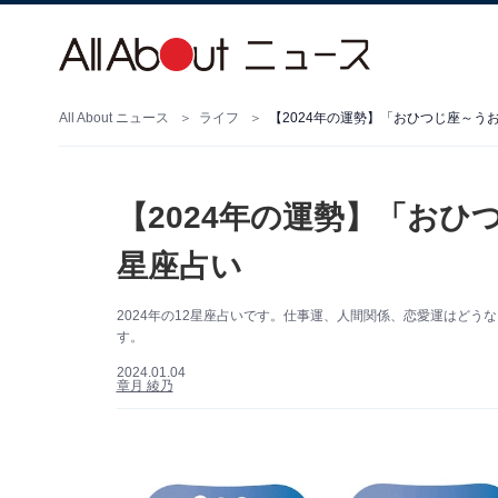
All About ニュース
ライフ
【2024年の運勢】「おひつじ座～う
【2024年の運勢】「おひ
星座占い
2024年の12星座占いです。仕事運、人間関係、恋愛運はどう
す。
2024.01.04
章月 綾乃