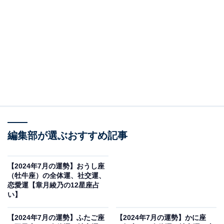
・
【2024年7月の運勢】ふたご座（5月21日～6月21日
生まれ）
・
【2024年7月の運勢】かに座（6月22日～7月22日生
まれ）
・
【2024年7月の運勢】しし座（7月23日～8月22日生
まれ）
・
編集部が選ぶおすすめ記事
【2024年7月の運勢】おとめ座（8月23日～9月22日
生まれ）
【2024年7月の運勢】おうし座
・
（牡牛座）の全体運、社交運、
恋愛運【章月綾乃の12星座占
【2024年7月の運勢】てんびん座（9月23日～10月
い】
23日生まれ）
・
【2024年7月の運勢】ふたご座
【2024年7月の運勢】かに座