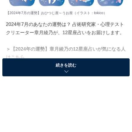
【2024年7月の運勢】おひつじ座～うお座（イラスト：
tokico
）
2024年7月のあなたの運勢は？ 占術研究家・心理テスト
クリエーター章月綾乃が、12星座占いをお届けします。
＞【2024年の運勢】章月綾乃の12星座占いが気になる人
はこちら
続きを読む
＜目次＞
・
【2024年7月の運勢】おひつじ座（3月21日～4月19
日生まれ）
・
【2024年7月の運勢】おうし座（4月20日～5月20日
生まれ）