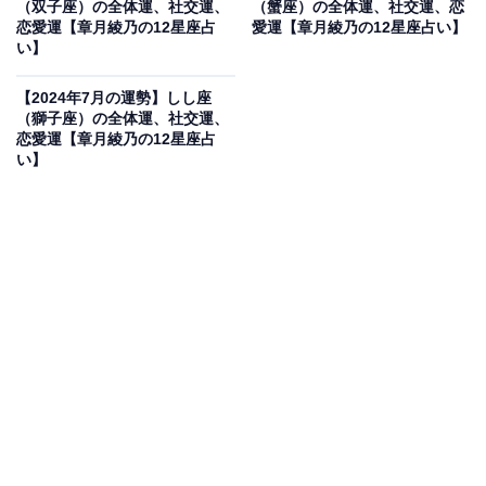
（双子座）の全体運、社交運、
（蟹座）の全体運、社交運、恋
【2024年7月の運勢】さそり座（10月24日～11月22
恋愛運【章月綾乃の12星座占
愛運【章月綾乃の12星座占い】
日生まれ）
い】
・
【2024年7月の運勢】しし座
【2024年7月の運勢】いて座（11月23日～12月21日
（獅子座）の全体運、社交運、
生まれ）
恋愛運【章月綾乃の12星座占
い】
・
【2024年7月の運勢】やぎ座（12月22日～1月19日
生まれ）
・
【2024年7月の運勢】みずがめ座（1月20日～2月18
日生まれ）
・
【2024年7月の運勢】うお座（2月19日～3月20日生
まれ）