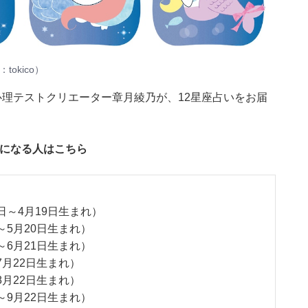
：
tokico
）
・心理テストクリエーター章月綾乃が、12星座占いをお届
気になる人はこちら
日～4月19日生まれ）
～5月20日生まれ）
～6月21日生まれ）
7月22日生まれ）
8月22日生まれ）
～9月22日生まれ）