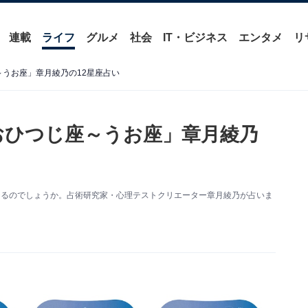
連載
ライフ
グルメ
社会
IT・ビジネス
エンタメ
リ
～うお座」章月綾乃の12星座占い
「おひつじ座～うお座」章月綾乃
うなるのでしょうか。占術研究家・心理テストクリエーター章月綾乃が占いま