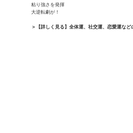
粘り強さを発揮
大逆転劇が！
＞【詳しく見る】全体運、社交運、恋愛運など