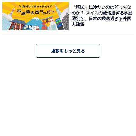
「移民」に冷たいのはどっちな
【12月の運勢】さそり座（蠍座）
のか？ スイスの厳格過ぎる学歴
【12月の運勢】いて座（射手座）
選別と、日本の曖昧過ぎる外国
人政策
【12月の運勢】やぎ座（山羊座）
【12月の運勢】みずがめ座（水瓶座）
【12月の運勢】うお座（魚座）※今見ている記事
連載をもっと見る