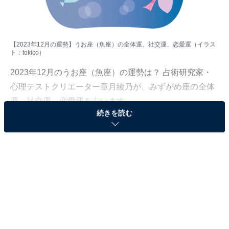
【2023年12月の運勢】うお座（魚座）の全体運、社交運、恋愛運（イラス
ト：
tokico
）
2023年12月のうお座（魚座）の運勢は？ 占術研究家・
心理テストクリエーター章月綾乃が、みずがめ座の全体
運、社交運、恋愛運を占います。
続きを読む
＞【2023年12月の運勢】他の星座の運勢が気になる人は
こちら
うお座（2月19日～3月20日生まれ）
いつもと違う環境で